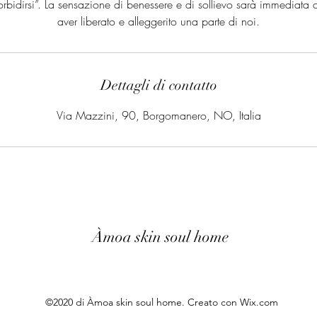
bidirsi”. La sensazione di benessere e di sollievo sarà immediata 
Dettagli di contatto
Via Mazzini, 90, Borgomanero, NO, Italia
Àmoa skin soul home
©2020 di Àmoa skin soul home. Creato con Wix.com