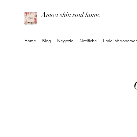
Àmoa skin soul home
Home
Blog
Negozio
Notifiche
I miei abbonamen