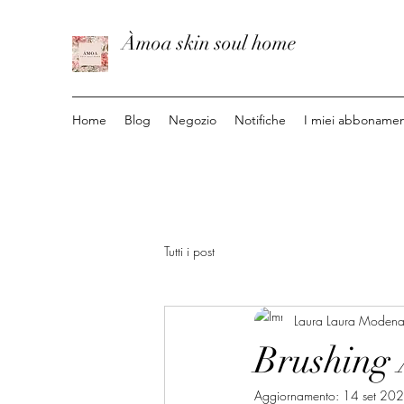
Àmoa skin soul home
Home
Blog
Negozio
Notifiche
I miei abbonamen
Tutti i post
Laura Laura Moden
Brushing
Aggiornamento:
14 set 20