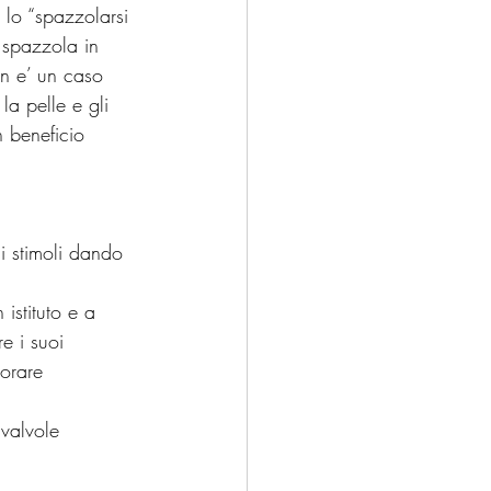
 lo “spazzolarsi 
 spazzola in 
on e’ un caso 
a pelle e gli 
n beneficio 
i stimoli dando 
istituto e a 
e i suoi 
vorare 
 valvole 