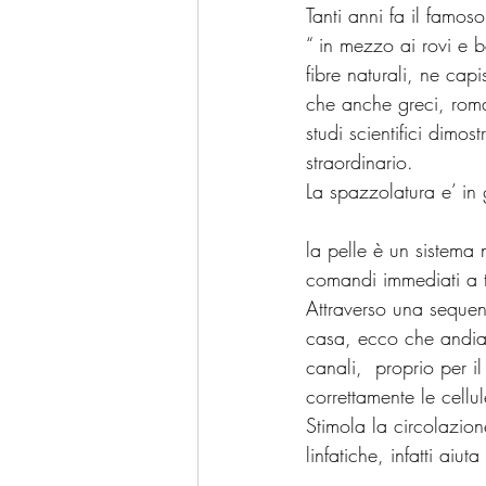
Tanti anni fa il famos
“ in mezzo ai rovi e 
fibre naturali, ne cap
che anche greci, roma
studi scientifici dimos
straordinario.
La spazzolatura e’ in
la pelle è un sistema
comandi immediati a tut
Attraverso una sequenz
casa, ecco che andiamo
canali,  proprio per i
correttamente le cellul
Stimola la circolazion
linfatiche, infatti aiut