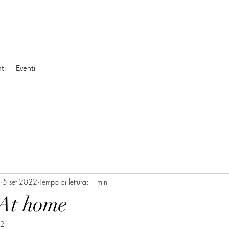
ti
Eventi
a
5 set 2022
Tempo di lettura: 1 min
 At home
22